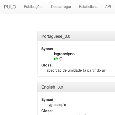
PULO
Publicações
Descarregar
Estatísticas
API
Portuguese_3.0
Synset:
higroscópico
Gloss:
absorção de umidade (a partir do ar)
English_3.0
Synset:
hygroscopic
Gloss: