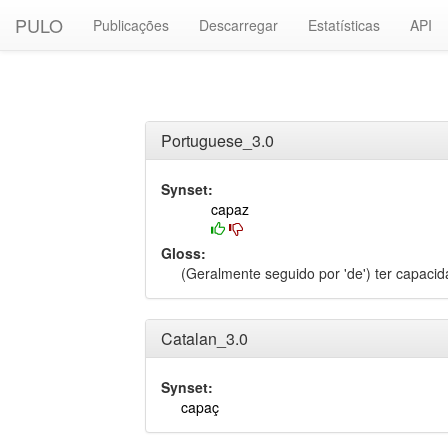
PULO
Publicações
Descarregar
Estatísticas
API
Portuguese_3.0
Synset:
capaz
Gloss:
(Geralmente seguido por 'de') ter capacid
Catalan_3.0
Synset:
capaç