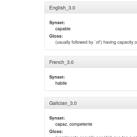
English_3.0
Synset:
capable
Gloss:
(usually followed by `of') having capacity or
French_3.0
Synset:
habile
Galician_3.0
Synset:
capaz
,
competente
Gloss: