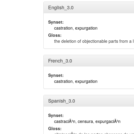
English_3.0
Synset:
castration
,
expurgation
Gloss:
the deletion of objectionable parts from a 
French_3.0
Synset:
castration
,
expurgation
Spanish_3.0
Synset:
castraciÃ³n
,
censura
,
expurgaciÃ³n
Gloss: