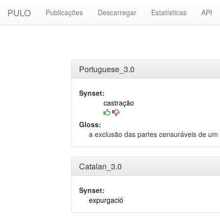
PULO
Publicações
Descarregar
Estatísticas
API
Portuguese_3.0
Synset:
castração
Gloss:
a exclusão das partes censuráveis de um t
Catalan_3.0
Synset:
expurgació