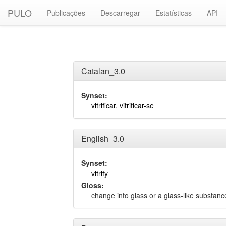
PULO
Publicações
Descarregar
Estatísticas
API
Catalan_3.0
Synset:
vitrificar
,
vitrificar-se
English_3.0
Synset:
vitrify
Gloss:
change into glass or a glass-like substanc