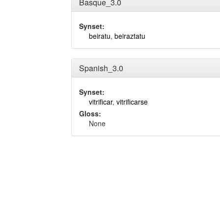
Basque_3.0
Synset:
beiratu
,
beiraztatu
Spanish_3.0
Synset:
vitrificar
,
vitrificarse
Gloss:
None