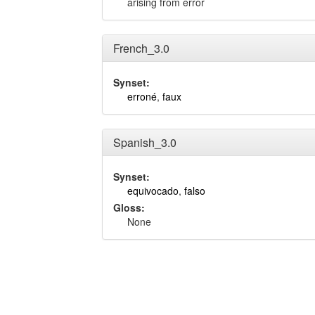
arising from error
French_3.0
Synset:
erroné
,
faux
Spanish_3.0
Synset:
equivocado
,
falso
Gloss:
None