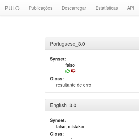
PULO
Publicações
Descarregar
Estatísticas
API
Portuguese_3.0
Synset:
falso
Gloss:
resultante de erro
English_3.0
Synset:
false
,
mistaken
Gloss: