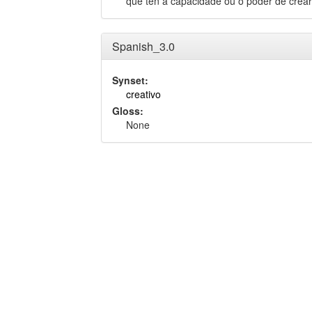
que ten a capacidade ou o poder de crear
Spanish_3.0
Synset:
creativo
Gloss:
None