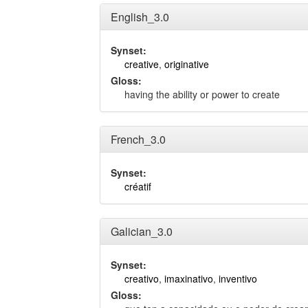
English_3.0
Synset:
creative
,
originative
Gloss:
having the ability or power to create
French_3.0
Synset:
créatif
Galician_3.0
Synset:
creativo
,
imaxinativo
,
inventivo
Gloss: