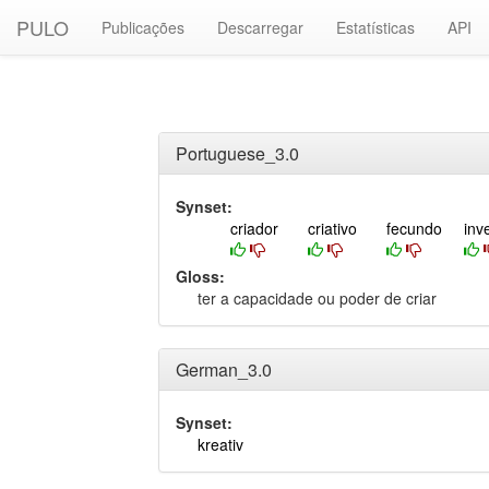
PULO
Publicações
Descarregar
Estatísticas
API
Portuguese_3.0
Synset:
criador
criativo
fecundo
inv
Gloss:
ter a capacidade ou poder de criar
German_3.0
Synset:
kreativ