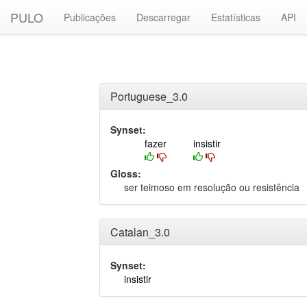
PULO
Publicações
Descarregar
Estatísticas
API
Portuguese_3.0
Synset:
fazer
insistir
Gloss:
ser teimoso em resolução ou resistência
Catalan_3.0
Synset:
insistir