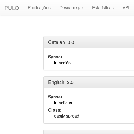
PULO
Publicações
Descarregar
Estatísticas
API
Catalan_3.0
Synset:
infecciós
English_3.0
Synset:
infectious
Gloss:
easily spread