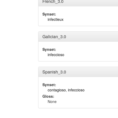
French_3.0
Synset:
infectieux
Galician_3.0
Synset:
infeccioso
Spanish_3.0
Synset:
contagioso
,
infeccioso
Gloss:
None