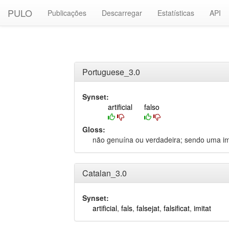
PULO
Publicações
Descarregar
Estatísticas
API
Portuguese_3.0
Synset:
artificial
falso
Gloss:
não genuína ou verdadeira; sendo uma im
Catalan_3.0
Synset:
artificial
,
fals
,
falsejat
,
falsificat
,
imitat