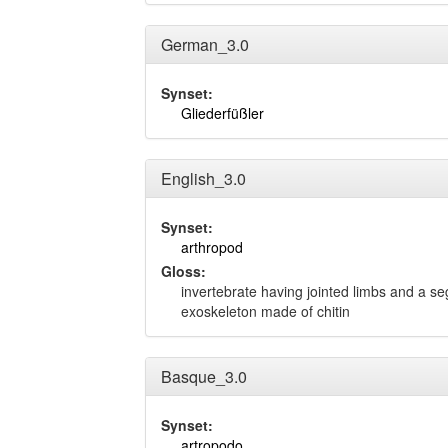
German_3.0
Synset:
Gliederfüßler
English_3.0
Synset:
arthropod
Gloss:
invertebrate having jointed limbs and a 
exoskeleton made of chitin
Basque_3.0
Synset:
artropodo