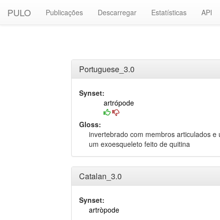
PULO
Publicações
Descarregar
Estatísticas
API
Portuguese_3.0
Synset:
artrópode
Gloss:
invertebrado com membros articulados e
um exoesqueleto feito de quitina
Catalan_3.0
Synset:
artròpode