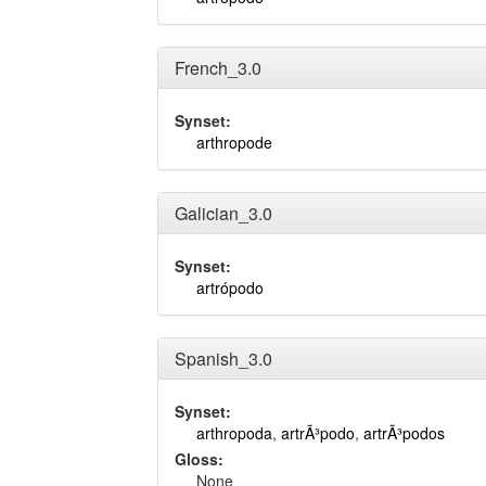
French_3.0
Synset:
arthropode
Galician_3.0
Synset:
artrópodo
Spanish_3.0
Synset:
arthropoda
,
artrÃ³podo
,
artrÃ³podos
Gloss:
None