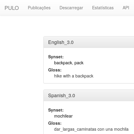
PULO
Publicações
Descarregar
Estatísticas
API
English_3.0
Synset:
backpack
,
pack
Gloss:
hike with a backpack
Spanish_3.0
Synset:
mochilear
Gloss:
dar_largas_caminatas con una mochila