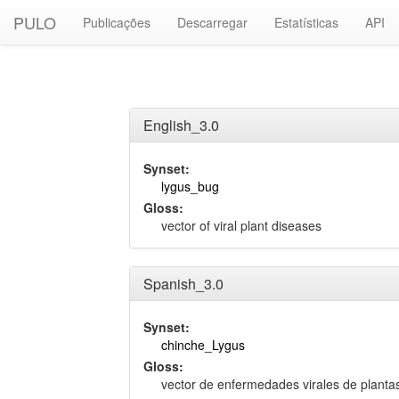
PULO
Publicações
Descarregar
Estatísticas
API
English_3.0
Synset:
lygus_bug
Gloss:
vector of viral plant diseases
Spanish_3.0
Synset:
chinche_Lygus
Gloss:
vector de enfermedades virales de planta