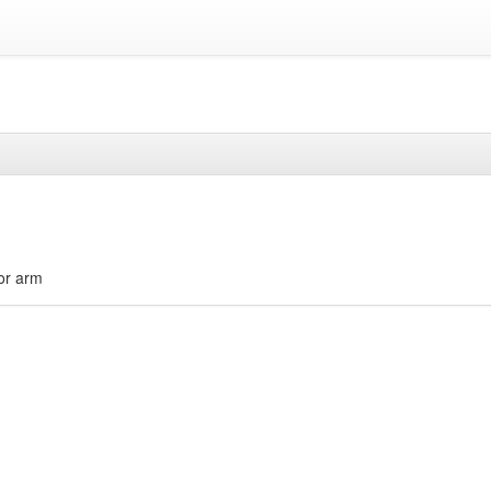
 or arm