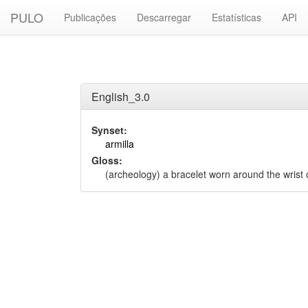
PULO
Publicações
Descarregar
Estatísticas
API
English_3.0
Synset:
armilla
Gloss:
(archeology) a bracelet worn around the wrist