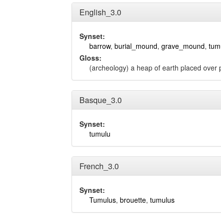
English_3.0
Synset:
barrow
,
burial_mound
,
grave_mound
,
tum
Gloss:
(archeology) a heap of earth placed over 
Basque_3.0
Synset:
tumulu
French_3.0
Synset:
Tumulus
,
brouette
,
tumulus