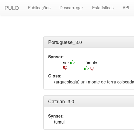
PULO
Publicações
Descarregar
Estatísticas
API
Portuguese_3.0
Synset:
ser
túmulo
Gloss:
(arqueologia) um monte de terra colocada
Catalan_3.0
Synset:
tumul