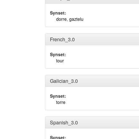
Synset:
dorre
,
gaztelu
French_3.0
Synset:
tour
Galician_3.0
Synset:
torre
Spanish_3.0
Synset: