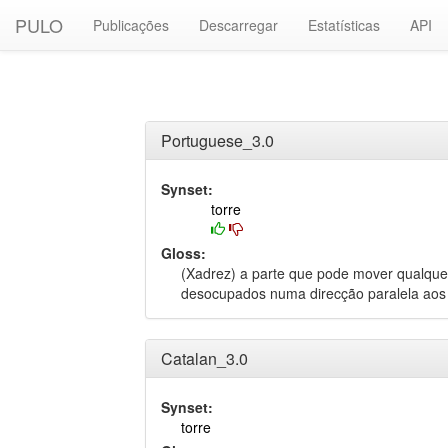
PULO
Publicações
Descarregar
Estatísticas
API
Portuguese_3.0
Synset:
torre
Gloss:
(Xadrez) a parte que pode mover qualqu
desocupados numa direcção paralela aos 
Catalan_3.0
Synset:
torre