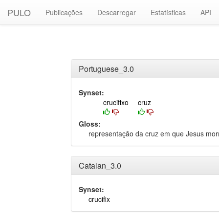
PULO
Publicações
Descarregar
Estatísticas
API
Portuguese_3.0
Synset:
crucifixo
cruz
Gloss:
representação da cruz em que Jesus mor
Catalan_3.0
Synset:
crucifix