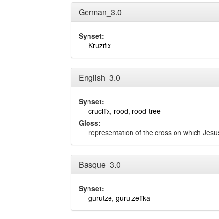
German_3.0
Synset:
Kruzifix
English_3.0
Synset:
crucifix
,
rood
,
rood-tree
Gloss:
representation of the cross on which Jesu
Basque_3.0
Synset:
gurutze
,
gurutzefika