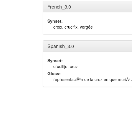
French_3.0
Synset:
croix
,
crucifix
,
vergée
Spanish_3.0
Synset:
crucifijo
,
cruz
Gloss:
representaciÃ³n de la cruz en que muriÃ³