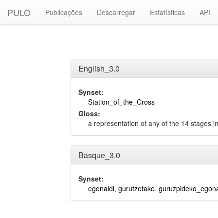
PULO
Publicações
Descarregar
Estatísticas
API
English_3.0
Synset:
Station_of_the_Cross
Gloss:
a representation of any of the 14 stages in
Basque_3.0
Synset:
egonaldi
,
gurutzetako
,
guruzpideko_egona