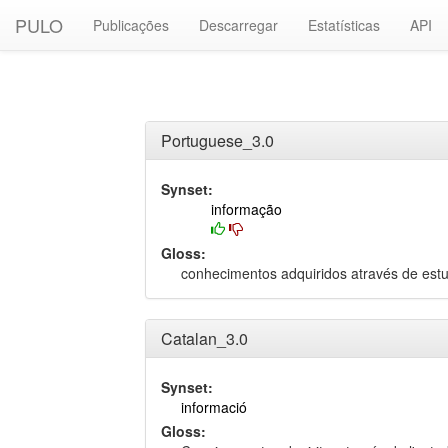
PULO
Publicações
Descarregar
Estatísticas
API
Portuguese_3.0
Synset:
informação
Gloss:
conhecimentos adquiridos através de estu
Catalan_3.0
Synset:
informació
Gloss: