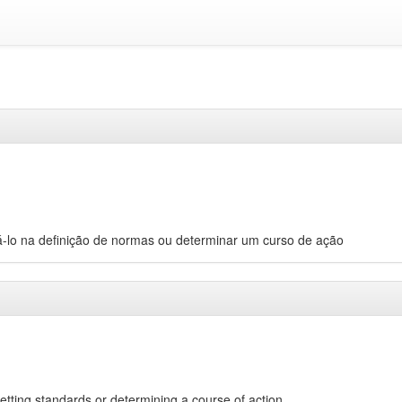
á-lo na definição de normas ou determinar um curso de ação
setting standards or determining a course of action