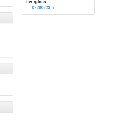
inv-rgloss
07260623-n