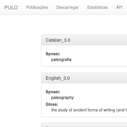
PULO
Publicações
Descarregar
Estatísticas
API
Catalan_3.0
Synset:
paleografia
English_3.0
Synset:
paleography
Gloss:
the study of ancient forms of writing (and