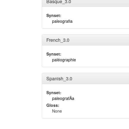
Basque_3.0
Synset:
paleografia
French_3.0
Synset:
paléographie
Spanish_3.0
Synset:
paleografÃ­a
Gloss:
None