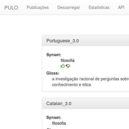
PULO
Publicações
Descarregar
Estatísticas
API
Portuguese_3.0
Synset:
filosofia
Gloss:
a investigação racional de perguntas sobr
conhecimento e ética
Catalan_3.0
Synset:
filosofia