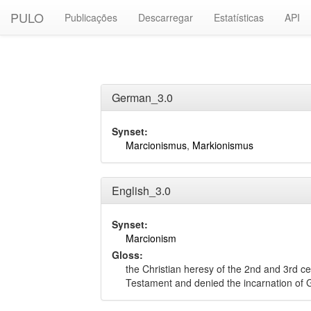
PULO
Publicações
Descarregar
Estatísticas
API
German_3.0
Synset:
Marcionismus
,
Markionismus
English_3.0
Synset:
Marcionism
Gloss:
the Christian heresy of the 2nd and 3rd ce
Testament and denied the incarnation of