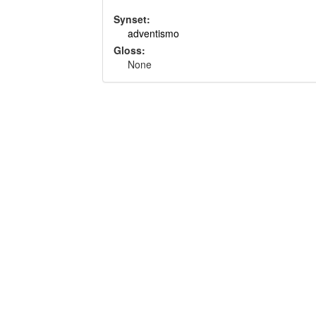
Synset:
adventismo
Gloss:
None