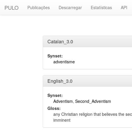
PULO
Publicações
Descarregar
Estatísticas
API
Catalan_3.0
Synset:
adventisme
English_3.0
Synset:
Adventism
,
Second_Adventism
Gloss:
any Christian religion that believes the se
imminent