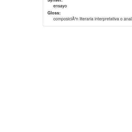
ensayo
Gloss:
composiciÃ³n literaria interpretativa o anal