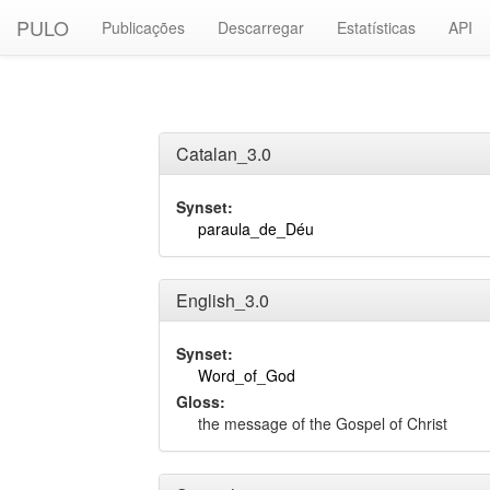
PULO
Publicações
Descarregar
Estatísticas
API
Catalan_3.0
Synset:
paraula_de_Déu
English_3.0
Synset:
Word_of_God
Gloss:
the message of the Gospel of Christ