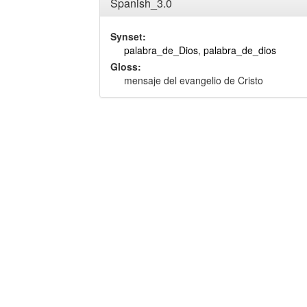
Spanish_3.0
Synset:
palabra_de_Dios
,
palabra_de_dios
Gloss:
mensaje del evangelio de Cristo