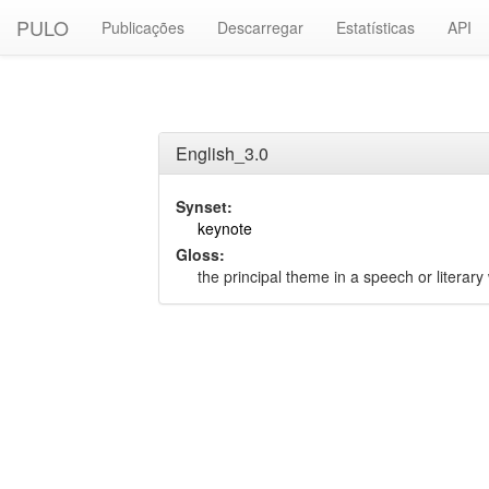
PULO
Publicações
Descarregar
Estatísticas
API
English_3.0
Synset:
keynote
Gloss:
the principal theme in a speech or literary