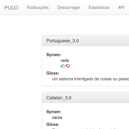
PULO
Publicações
Descarregar
Estatísticas
API
Portuguese_3.0
Synset:
rede
Gloss:
um sistema interligado de coisas ou pess
Catalan_3.0
Synset:
xarxa
Gloss: