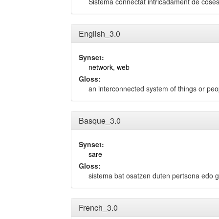
Sistema connectat intricadament de coses
English_3.0
Synset:
network
,
web
Gloss:
an interconnected system of things or peo
Basque_3.0
Synset:
sare
Gloss:
sistema bat osatzen duten pertsona edo 
French_3.0