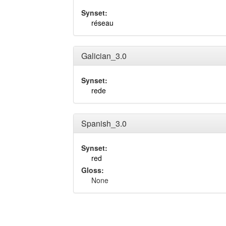
Synset:
réseau
Galician_3.0
Synset:
rede
Spanish_3.0
Synset:
red
Gloss:
None