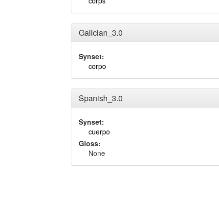
corps
Galician_3.0
Synset:
corpo
Spanish_3.0
Synset:
cuerpo
Gloss:
None