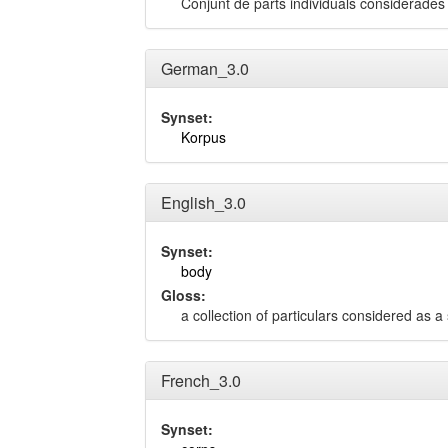
Conjunt de parts individuals considerade
German_3.0
Synset:
Korpus
English_3.0
Synset:
body
Gloss:
a collection of particulars considered as 
French_3.0
Synset: