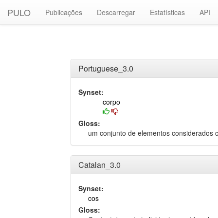
PULO
Publicações
Descarregar
Estatísticas
API
Portuguese_3.0
Synset:
corpo
Gloss:
um conjunto de elementos considerados
Catalan_3.0
Synset:
cos
Gloss: