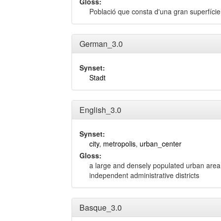
Gloss:
Població que consta d'una gran superfície
German_3.0
Synset:
Stadt
English_3.0
Synset:
city
,
metropolis
,
urban_center
Gloss:
a large and densely populated urban area
independent administrative districts
Basque_3.0