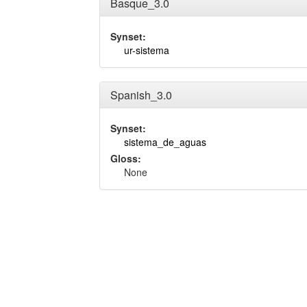
Basque_3.0
Synset:
ur-sistema
Spanish_3.0
Synset:
sistema_de_aguas
Gloss:
None