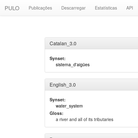
PULO
Publicações
Descarregar
Estatísticas
API
Catalan_3.0
Synset:
sistema_d'aigües
English_3.0
Synset:
water_system
Gloss:
a river and all of its tributaries