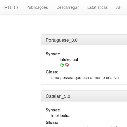
PULO
Publicações
Descarregar
Estatísticas
API
Portuguese_3.0
Synset:
intelectual
Gloss:
uma pessoa que usa a mente criativa
Catalan_3.0
Synset:
intel·lectual
Gloss: