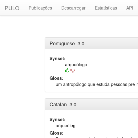
PULO
Publicações
Descarregar
Estatísticas
API
Portuguese_3.0
Synset:
arqueólogo
Gloss:
um antropólogo que estuda pessoas pré-hi
Catalan_3.0
Synset:
arqueòleg
Gloss: