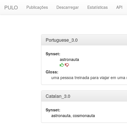
PULO
Publicações
Descarregar
Estatísticas
API
Portuguese_3.0
Synset:
astronauta
Gloss:
uma pessoa treinada para viajar em uma 
Catalan_3.0
Synset:
astronauta
,
cosmonauta