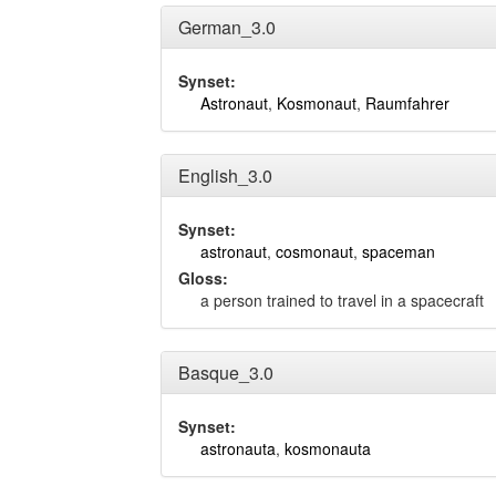
German_3.0
Synset:
Astronaut
,
Kosmonaut
,
Raumfahrer
English_3.0
Synset:
astronaut
,
cosmonaut
,
spaceman
Gloss:
a person trained to travel in a spacecraft
Basque_3.0
Synset:
astronauta
,
kosmonauta