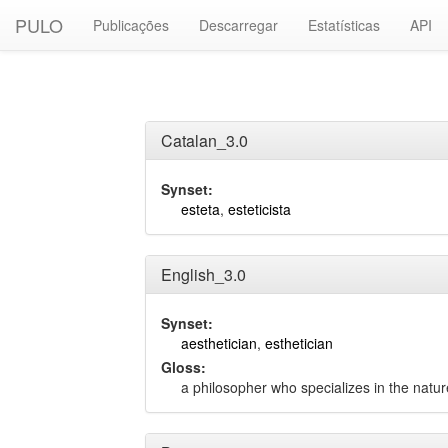
PULO
Publicações
Descarregar
Estatísticas
API
Catalan_3.0
Synset:
esteta
,
esteticista
English_3.0
Synset:
aesthetician
,
esthetician
Gloss:
a philosopher who specializes in the natur