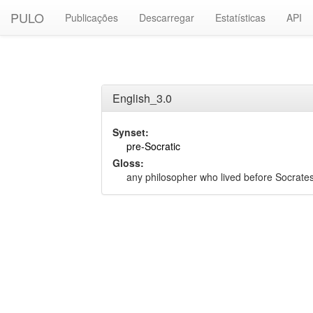
PULO
Publicações
Descarregar
Estatísticas
API
English_3.0
Synset:
pre-Socratic
Gloss:
any philosopher who lived before Socrate