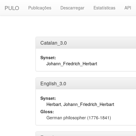
PULO
Publicações
Descarregar
Estatísticas
API
Catalan_3.0
Synset:
Johann_Friedrich_Herbart
English_3.0
Synset:
Herbart
,
Johann_Friedrich_Herbart
Gloss:
German philosopher (1776-1841)