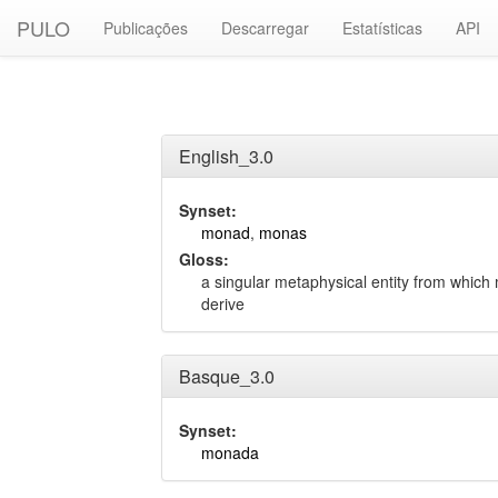
PULO
Publicações
Descarregar
Estatísticas
API
English_3.0
Synset:
monad
,
monas
Gloss:
a singular metaphysical entity from which 
derive
Basque_3.0
Synset:
monada