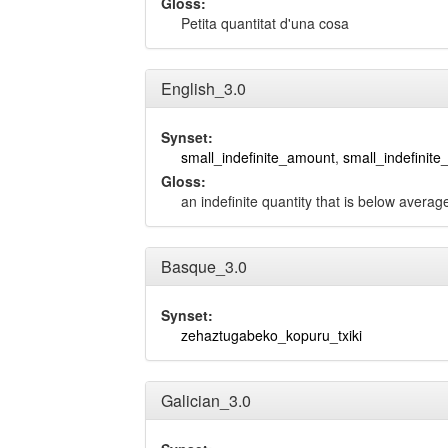
Gloss:
Petita quantitat d'una cosa
English_3.0
Synset:
small_indefinite_amount
,
small_indefinite
Gloss:
an indefinite quantity that is below avera
Basque_3.0
Synset:
zehaztugabeko_kopuru_txiki
Galician_3.0