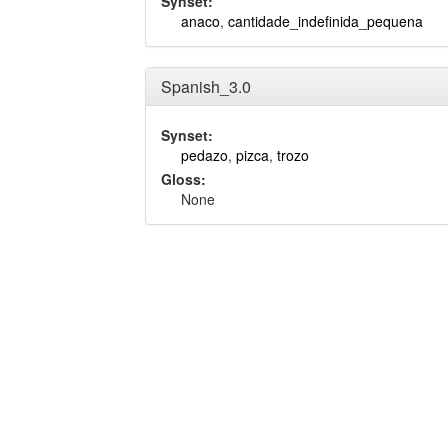
Synset:
anaco
,
cantidade_indefinida_pequena
Spanish_3.0
Synset:
pedazo
,
pizca
,
trozo
Gloss:
None