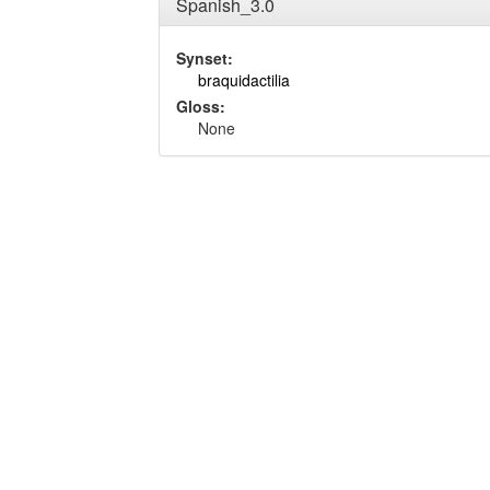
Spanish_3.0
Synset:
braquidactilia
Gloss:
None