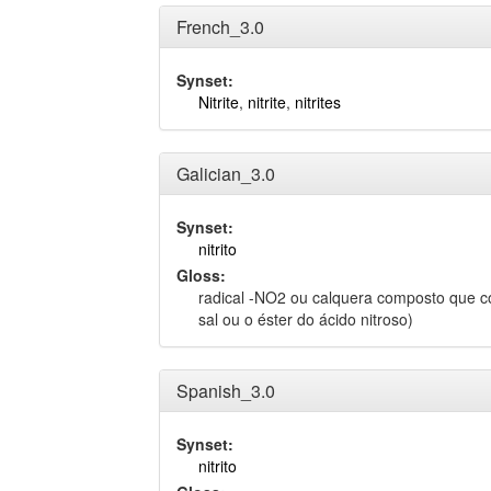
French_3.0
Synset:
Nitrite
,
nitrite
,
nitrites
Galician_3.0
Synset:
nitrito
Gloss:
radical -NO2 ou calquera composto que c
sal ou o éster do ácido nitroso)
Spanish_3.0
Synset:
nitrito