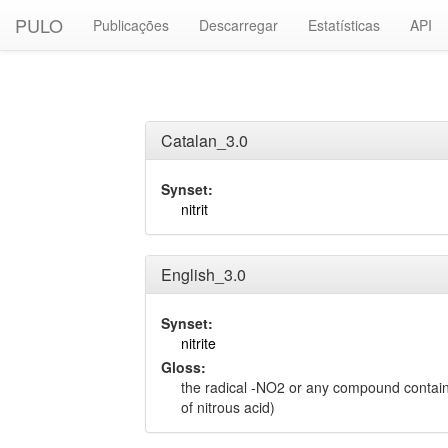
PULO
Publicações
Descarregar
Estatísticas
API
Catalan_3.0
Synset:
nitrit
English_3.0
Synset:
nitrite
Gloss:
the radical -NO2 or any compound containin
of nitrous acid)