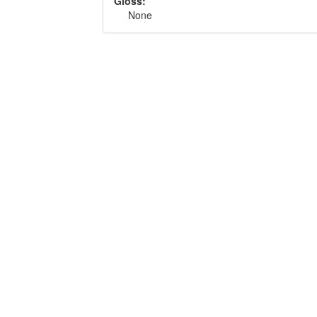
Gloss:
None