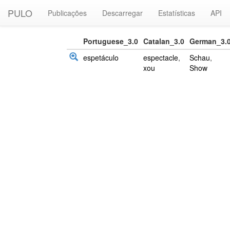
PULO
Publicações
Descarregar
Estatísticas
API
Portuguese_3.0
Catalan_3.0
German_3.
espetáculo
espectacle
,
Schau
,
xou
Show