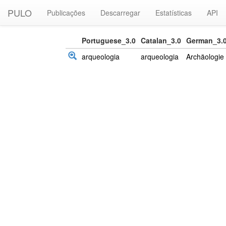
PULO
Publicações
Descarregar
Estatísticas
API
Portuguese_3.0
Catalan_3.0
German_3.
arqueologia
arqueologia
Archäologie