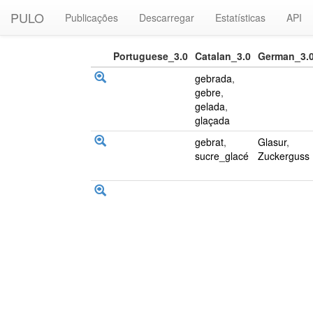
PULO
Publicações
Descarregar
Estatísticas
API
Portuguese_3.0
Catalan_3.0
German_3.
gebrada
,
gebre
,
gelada
,
glaçada
gebrat
,
Glasur
,
sucre_glacé
Zuckerguss