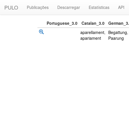
PULO
Publicações
Descarregar
Estatísticas
API
Portuguese_3.0
Catalan_3.0
German_3
aparellament
,
Begattung
,
apariament
Paarung