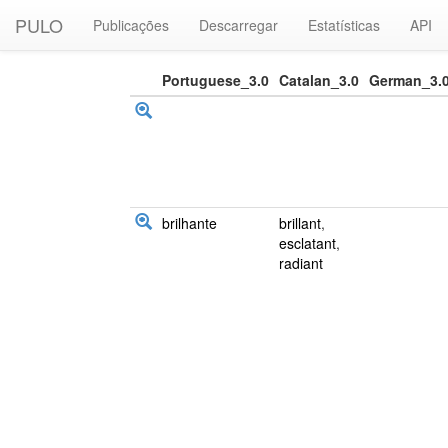
PULO
Publicações
Descarregar
Estatísticas
API
Portuguese_3.0
Catalan_3.0
German_3.
brilhante
brillant
,
esclatant
,
radiant