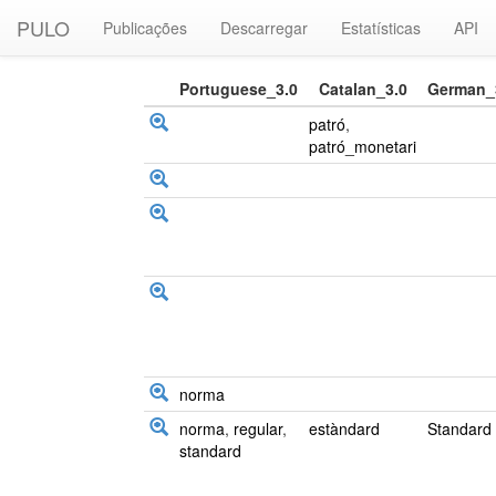
PULO
Publicações
Descarregar
Estatísticas
API
Portuguese_3.0
Catalan_3.0
German_
patró
,
patró_monetari
norma
norma
,
regular
,
estàndard
Standard
standard