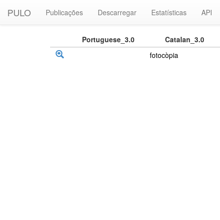
PULO
Publicações
Descarregar
Estatísticas
API
Portuguese_3.0
Catalan_3.0
fotocòpia