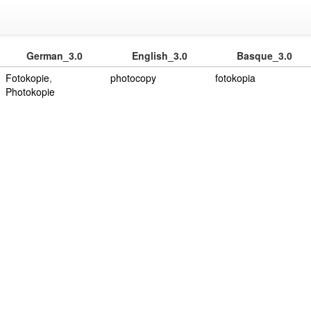
German_3.0
English_3.0
Basque_3.0
Fotokopie
,
photocopy
fotokopia
Photokopie