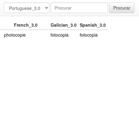
Procurar
French_3.0
Galician_3.0
Spanish_3.0
photocopie
fotocopia
fotocopia