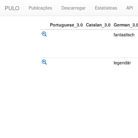
PULO
Publicações
Descarregar
Estatísticas
API
Portuguese_3.0
Catalan_3.0
German_3.
fantastisch
legendär