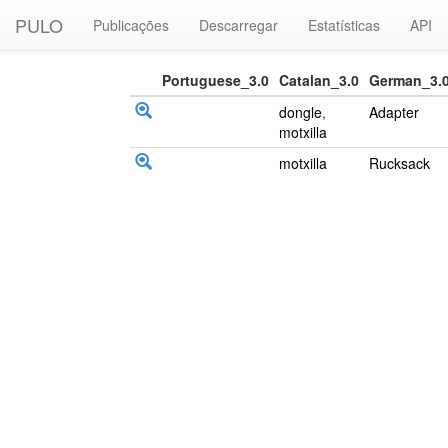
PULO
Publicações
Descarregar
Estatísticas
API
Portuguese_3.0
Catalan_3.0
German_3.
dongle
,
Adapter
motxilla
motxilla
Rucksack