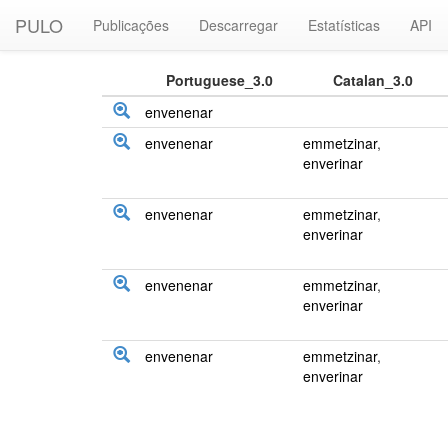
PULO
Publicações
Descarregar
Estatísticas
API
Portuguese_3.0
Catalan_3.0
envenenar
envenenar
emmetzinar
,
enverinar
envenenar
emmetzinar
,
enverinar
envenenar
emmetzinar
,
enverinar
envenenar
emmetzinar
,
enverinar